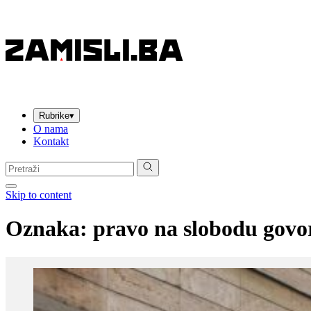
Rubrike
▾
O nama
Kontakt
Pretraga:
Skip to content
Oznaka:
pravo na slobodu govo