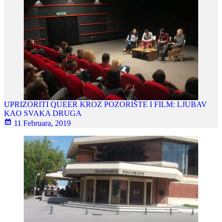
UPRIZORITI QUEER KROZ POZORIŠTE I FILM: LJUBAV
KAO SVAKA DRUGA
11 Februara, 2019