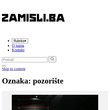
Rubrike
▾
O nama
Kontakt
Pretraga:
Skip to content
Oznaka:
pozorište