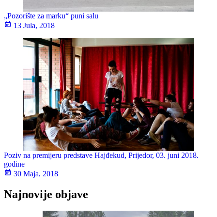
„Pozorište za marku“ puni salu
13 Jula, 2018
Poziv na premijeru predstave Hajđekud, Prijedor, 03. juni 2018.
godine
30 Maja, 2018
Najnovije objave