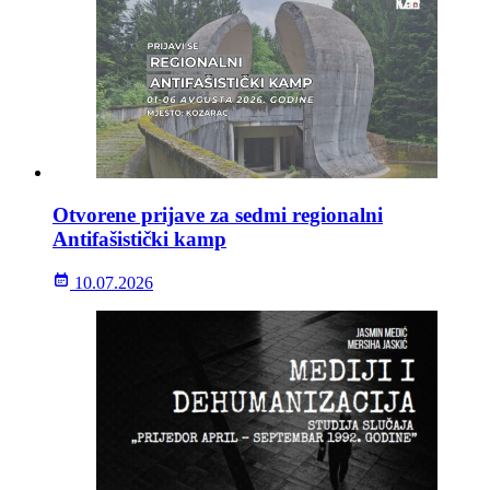
Otvorene prijave za sedmi regionalni
Antifašistički kamp
10.07.2026