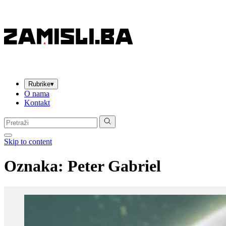
Rubrike
▾
O nama
Kontakt
Pretraga:
Skip to content
Oznaka:
Peter Gabriel