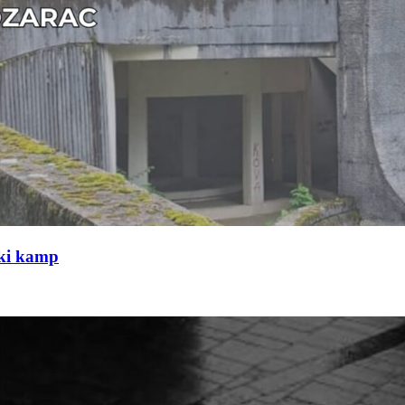
čki kamp