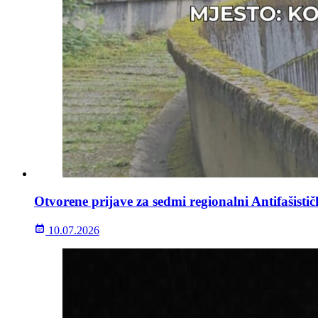
Otvorene prijave za sedmi regionalni Antifašisti
10.07.2026