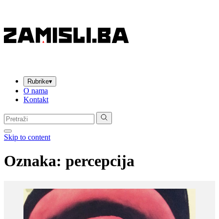
Rubrike
▾
O nama
Kontakt
Pretraga:
Skip to content
Oznaka:
percepcija