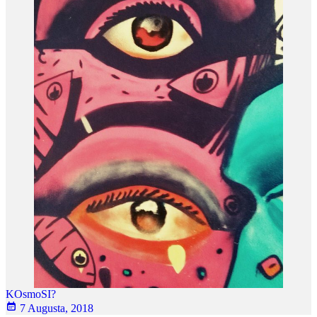
KOsmoSI?
7 Augusta, 2018