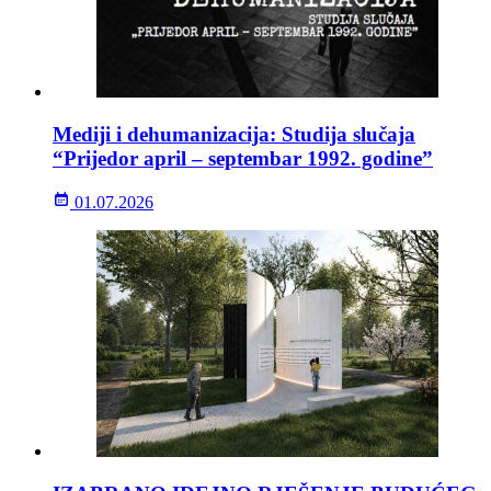
Mediji i dehumanizacija: Studija slučaja
“Prijedor april – septembar 1992. godine”
01.07.2026