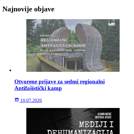
Najnovije objave
Otvorene prijave za sedmi regionalni
Antifašistički kamp
10.07.2026