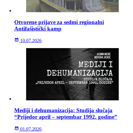
Otvorene prijave za sedmi regionalni
Antifašistički kamp
10.07.2026
Mediji i dehumanizacija: Studija slučaja
“Prijedor april – septembar 1992. godine”
01.07.2026