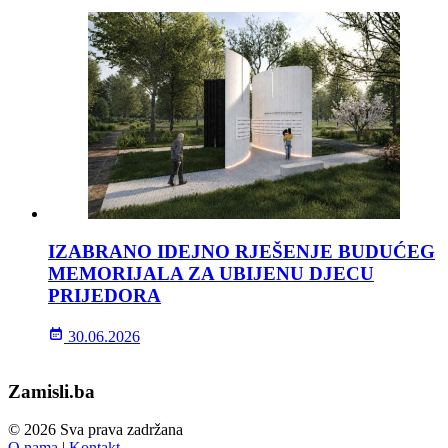
IZABRANO IDEJNO RJEŠENJE BUDUĆEG
MEMORIJALA ZA UBIJENU DJECU
PRIJEDORA
30.06.2026
Zamisli.ba
© 2026 Sva prava zadržana
O nama
|
Kontakt