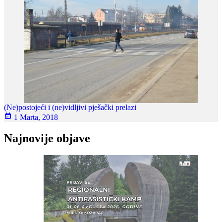
(Ne)postojeći i (ne)vidljivi pješački prelazi
1 Marta, 2018
Najnovije objave