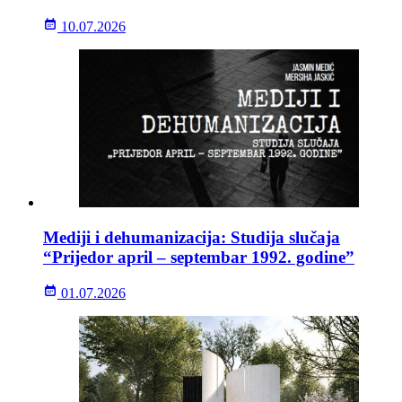
10.07.2026
Mediji i dehumanizacija: Studija slučaja
“Prijedor april – septembar 1992. godine”
01.07.2026