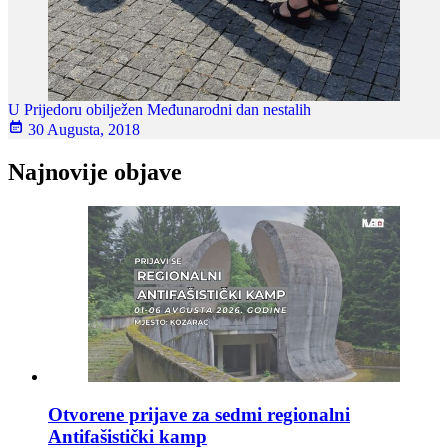
U Prijedoru obilježen Međunarodni dan nestalih
30 Augusta, 2018
Najnovije objave
Otvorene prijave za sedmi regionalni
Antifašistički kamp