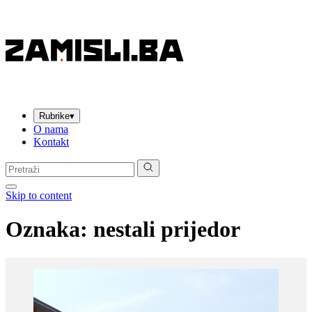
Rubrike
▾
O nama
Kontakt
Pretraga:
Skip to content
Oznaka:
nestali prijedor