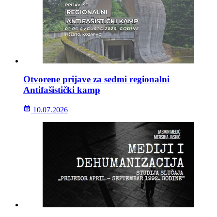
Otvorene prijave za sedmi regionalni
Antifašistički kamp
10.07.2026