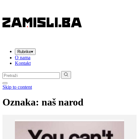
Rubrike
▾
O nama
Kontakt
Pretraga:
Skip to content
Oznaka:
naš narod