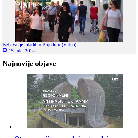
Iseljavanje mladih u Prijedoru (Video)
15 Jula, 2018
Najnovije objave