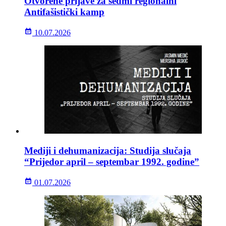
Otvorene prijave za sedmi regionalni
Antifašistički kamp
10.07.2026
Mediji i dehumanizacija: Studija slučaja
“Prijedor april – septembar 1992. godine”
01.07.2026