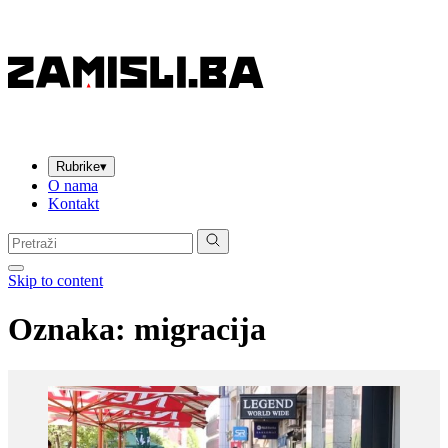
Rubrike
▾
O nama
Kontakt
Pretraga:
Skip to content
Oznaka:
migracija