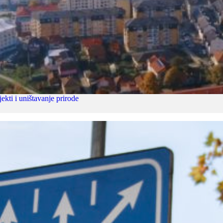
 i uništavanje prirode