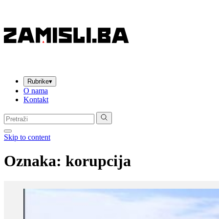
Rubrike
▾
O nama
Kontakt
Pretraga:
Skip to content
Oznaka:
korupcija