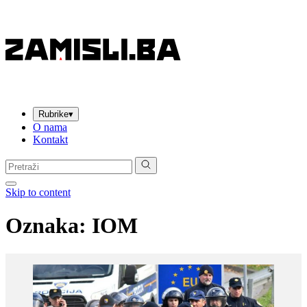
Rubrike
▾
O nama
Kontakt
Pretraga:
Skip to content
Oznaka:
IOM