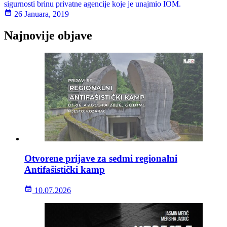
sigurnosti brinu privatne agencije koje je unajmio IOM.
26 Januara, 2019
Najnovije objave
Otvorene prijave za sedmi regionalni
Antifašistički kamp
10.07.2026