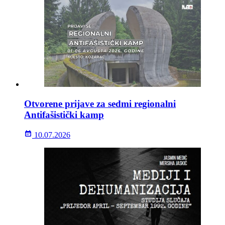
Otvorene prijave za sedmi regionalni
Antifašistički kamp
10.07.2026