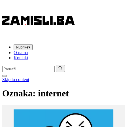
Rubrike
▾
O nama
Kontakt
Pretraga:
Skip to content
Oznaka:
internet