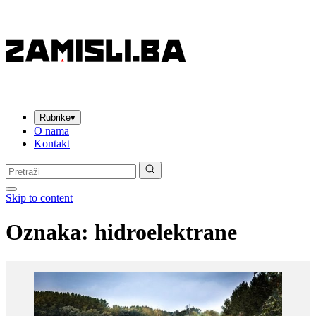
Rubrike
▾
O nama
Kontakt
Pretraga:
Skip to content
Oznaka:
hidroelektrane