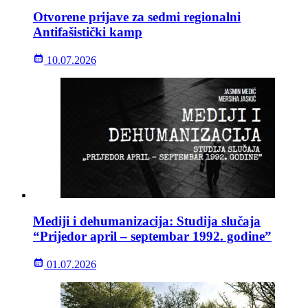
Otvorene prijave za sedmi regionalni
Antifašistički kamp
10.07.2026
Mediji i dehumanizacija: Studija slučaja
“Prijedor april – septembar 1992. godine”
01.07.2026