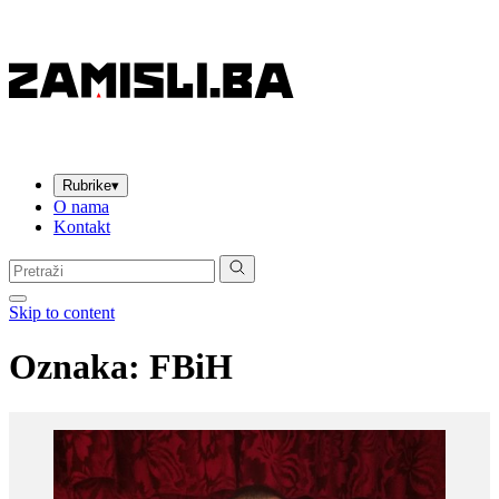
Rubrike
▾
O nama
Kontakt
Pretraga:
Skip to content
Oznaka:
FBiH