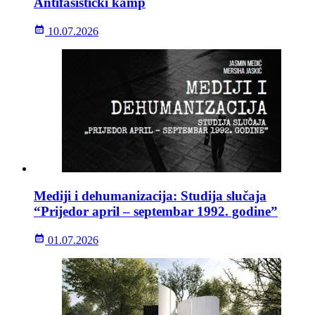
Antifašistički kamp
10.07.2026
Mediji i dehumanizacija: Studija slučaja
“Prijedor april – septembar 1992. godine”
01.07.2026