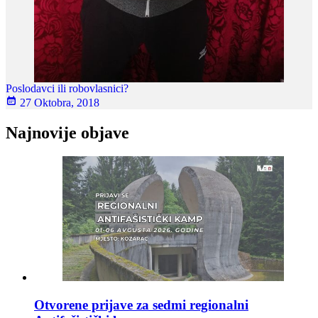
Poslodavci ili robovlasnici?
27 Oktobra, 2018
Najnovije objave
Otvorene prijave za sedmi regionalni