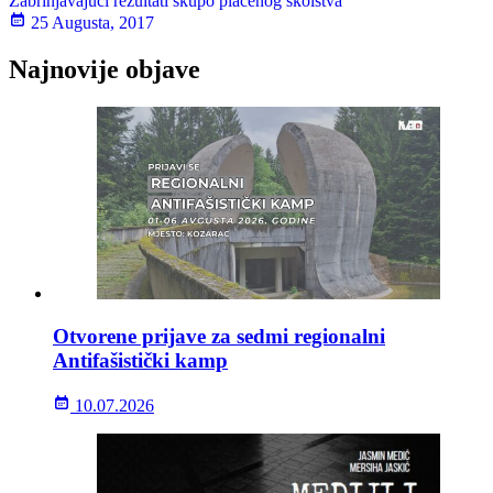
Zabrinjavajući rezultati skupo plaćenog školstva
25 Augusta, 2017
Najnovije objave
Otvorene prijave za sedmi regionalni
Antifašistički kamp
10.07.2026