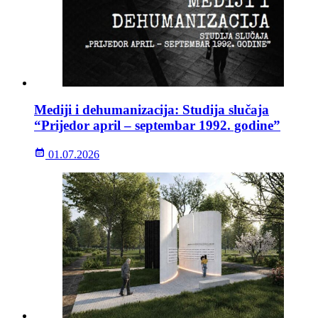
Mediji i dehumanizacija: Studija slučaja
“Prijedor april – septembar 1992. godine”
01.07.2026