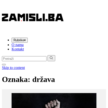
Rubrike
▾
O nama
Kontakt
Pretraga:
Skip to content
Oznaka:
država