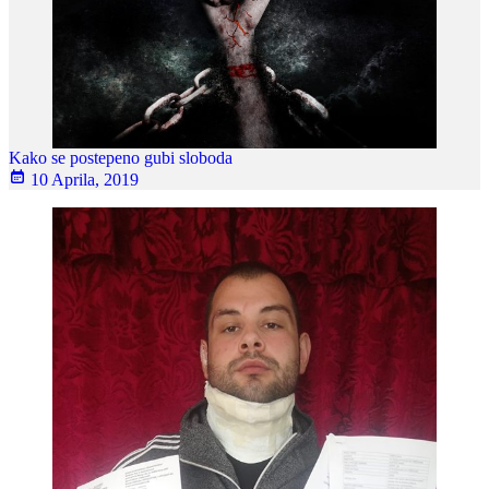
Kako se postepeno gubi sloboda
10 Aprila, 2019