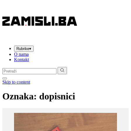
Rubrike
▾
O nama
Kontakt
Pretraga:
Skip to content
Oznaka:
dopisnici