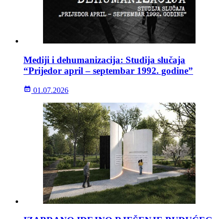
Mediji i dehumanizacija: Studija slučaja
“Prijedor april – septembar 1992. godine”
01.07.2026