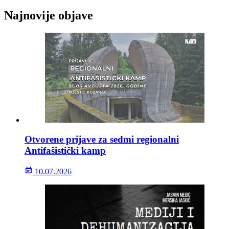
Najnovije objave
Otvorene prijave za sedmi regionalni
Antifašistički kamp
10.07.2026