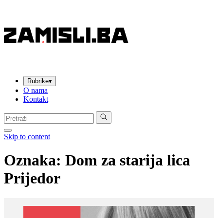
Rubrike
▾
O nama
Kontakt
Pretraga:
Skip to content
Oznaka:
Dom za starija lica
Prijedor