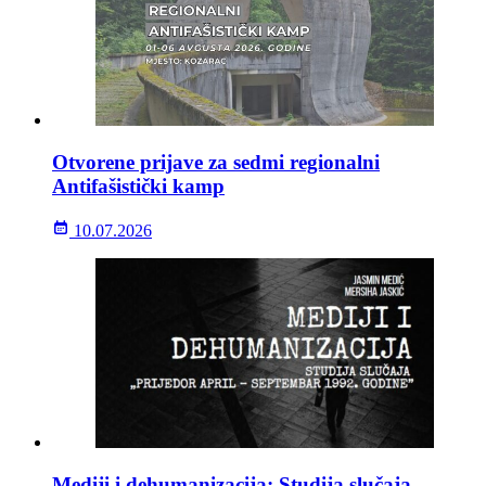
Otvorene prijave za sedmi regionalni
Antifašistički kamp
10.07.2026
Mediji i dehumanizacija: Studija slučaja