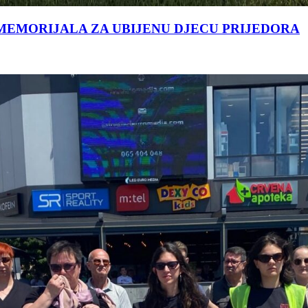
MEMORIJALA ZA UBIJENU DJECU PRIJEDORA