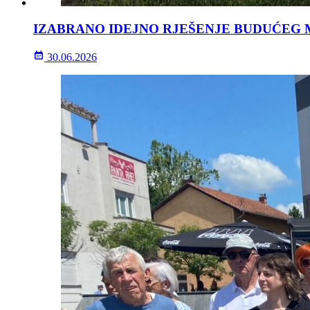
IZABRANO IDEJNO RJEŠENJE BUDUĆEG 
30.06.2026