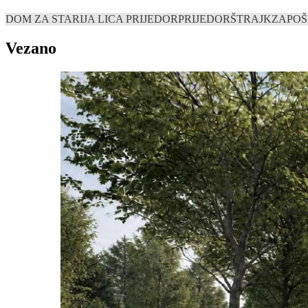
DOM ZA STARIJA LICA PRIJEDOR
PRIJEDOR
ŠTRAJK
ZAPOŠ
Vezano