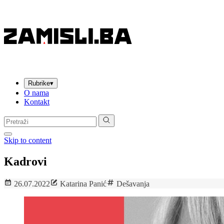
Rubrike
▾
O nama
Kontakt
Pretraga:
Skip to content
Kadrovi
26.07.2022
Katarina Panić
Dešavanja