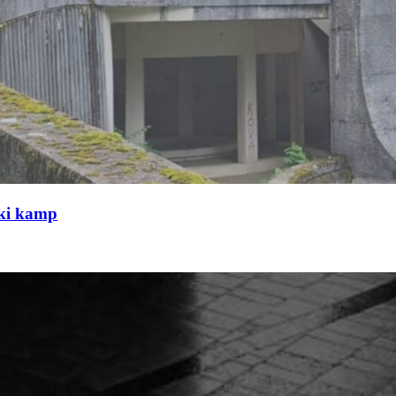
čki kamp