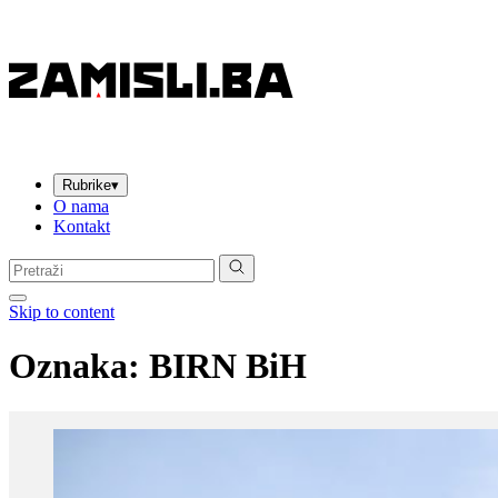
Rubrike
▾
O nama
Kontakt
Pretraga:
Skip to content
Oznaka:
BIRN BiH