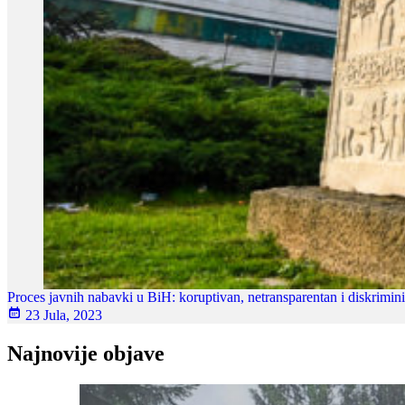
Proces javnih nabavki u BiH: koruptivan, netransparentan i diskrimini
23 Jula, 2023
Najnovije objave