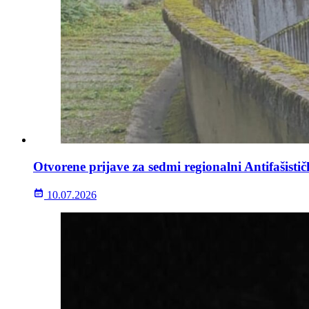
Otvorene prijave za sedmi regionalni Antifašisti
10.07.2026