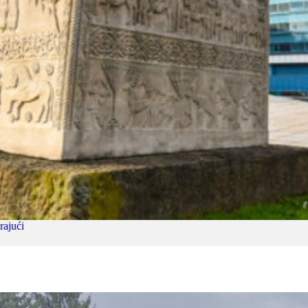
rajući