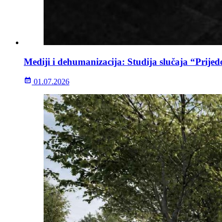
Mediji i dehumanizacija: Studija slučaja “Prijed
01.07.2026