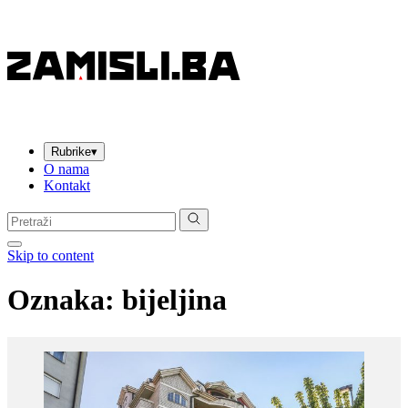
Rubrike
▾
O nama
Kontakt
Pretraga:
Skip to content
Oznaka:
bijeljina