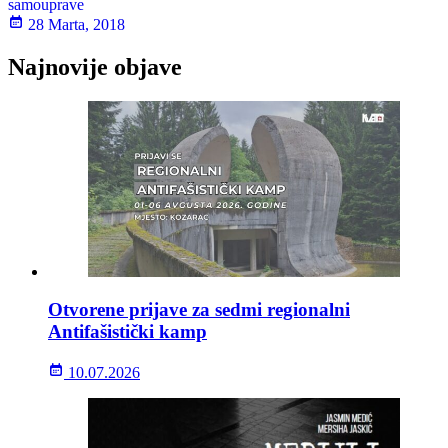
samouprave
28 Marta, 2018
Najnovije objave
Otvorene prijave za sedmi regionalni
Antifašistički kamp
10.07.2026