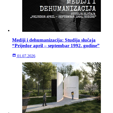
Mediji i dehumanizacija: Studija slučaja
“Prijedor april – septembar 1992. godine”
01.07.2026