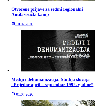
Otvorene prijave za sedmi regionalni
Antifašistički kamp
10.07.2026
Mediji i dehumanizacija: Studija slučaja
“Prijedor april – septembar 1992. godine”
01.07.2026