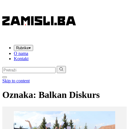
Rubrike
▾
O nama
Kontakt
Pretraga:
Skip to content
Oznaka:
Balkan Diskurs