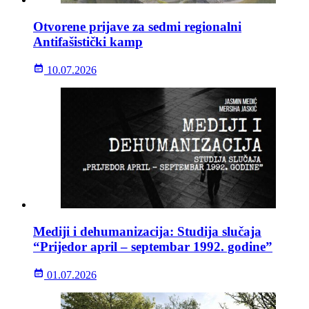
Otvorene prijave za sedmi regionalni
Antifašistički kamp
10.07.2026
Mediji i dehumanizacija: Studija slučaja
“Prijedor april – septembar 1992. godine”
01.07.2026