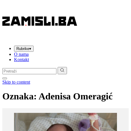
Rubrike
▾
O nama
Kontakt
Pretraga:
Skip to content
Oznaka:
Adenisa Omeragić