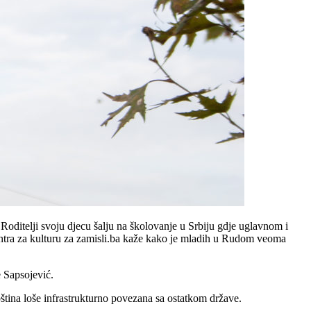
Roditelji svoju djecu šalju na školovanje u Srbiju gdje uglavnom i
tra za kulturu za zamisli.ba kaže kako je mladih u Rudom veoma
e Sapsojević.
opština loše infrastrukturno povezana sa ostatkom države.