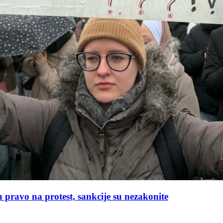
 pravo na protest, sankcije su nezakonite