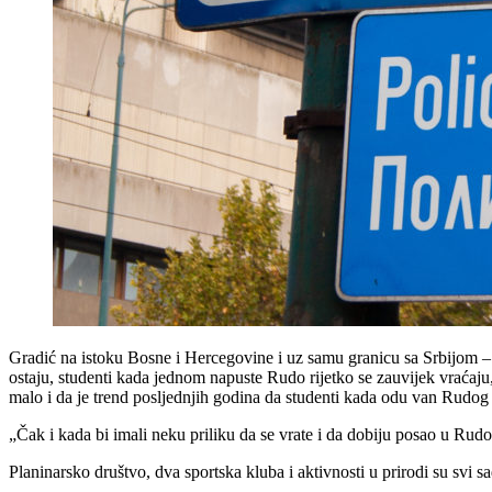
Gradić na istoku Bosne i Hercegovine i uz samu granicu sa Srbijom – R
ostaju, studenti kada jednom napuste Rudo rijetko se zauvijek vraćaju, 
malo i da je trend posljednjih godina da studenti kada odu van Rudog
„Čak i kada bi imali neku priliku da se vrate i da dobiju posao u Rud
Planinarsko društvo, dva sportska kluba i aktivnosti u prirodi su svi 