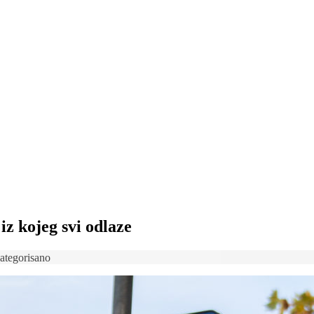
z kojeg svi odlaze
ategorisano