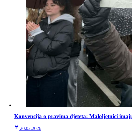
Konvencija o pravima djeteta: Maloljetnici imaju
20.02.2026