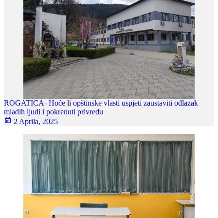
ROGATICA- Hoće li opštinske vlasti uspjeti zaustaviti odlazak
mladih ljudi i pokrenuti privredu
2 Aprila, 2025