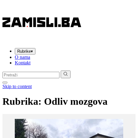
Rubrike
▾
O nama
Kontakt
Pretraga:
Skip to content
Rubrika: Odliv mozgova