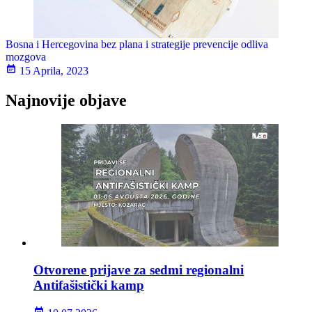
Bosna i Hercegovina bez plana i strategije prevencije odliva
mozgova
15 Aprila, 2023
Najnovije objave
Otvorene prijave za sedmi regionalni
Antifašistički kamp