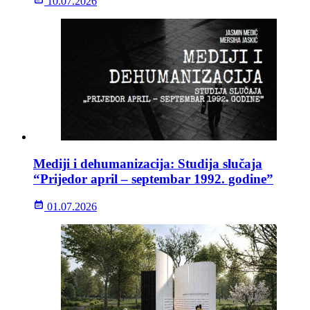
10.07.2026
Mediji i dehumanizacija: Studija slučaja
“Prijedor april – septembar 1992. godine”
01.07.2026