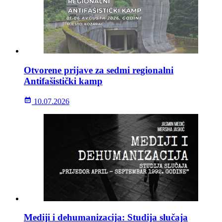
Otvorene prijave za sedmi regionalni
Antifašistički kamp
10.07.2026
Mediji i dehumanizacija: Studija slučaja