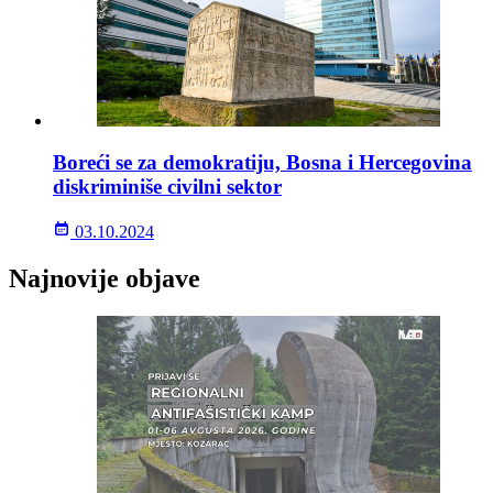
Boreći se za demokratiju, Bosna i Hercegovina
diskriminiše civilni sektor
03.10.2024
Najnovije objave