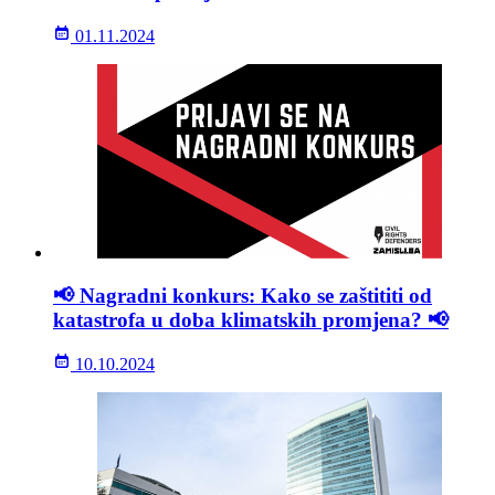
01.11.2024
📢 Nagradni konkurs: Kako se zaštititi od
katastrofa u doba klimatskih promjena? 📢
10.10.2024