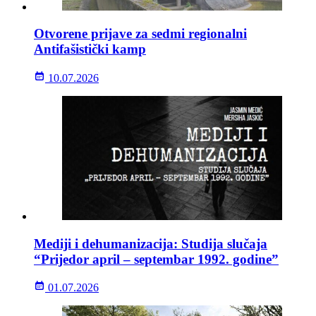
Otvorene prijave za sedmi regionalni
Antifašistički kamp
10.07.2026
Mediji i dehumanizacija: Studija slučaja
“Prijedor april – septembar 1992. godine”
01.07.2026