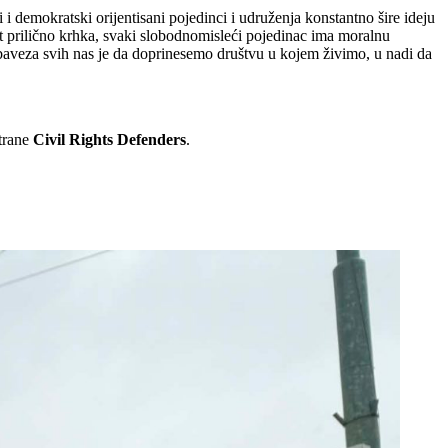
i demokratski orijentisani pojedinci i udruženja konstantno šire ideju
t prilično krhka, svaki slobodnomisleći pojedinac ima moralnu
obaveza svih nas je da doprinesemo društvu u kojem živimo, u nadi da
strane
Civil Rights Defenders
.