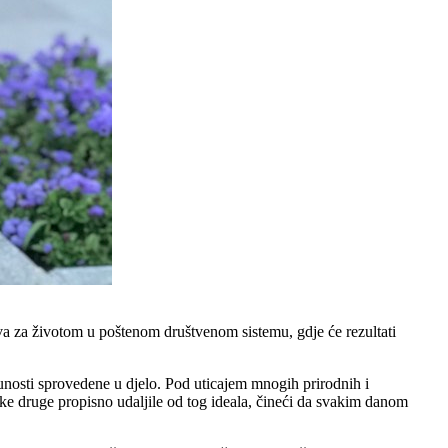
va za životom u poštenom društvenom sistemu, gdje će rezultati
tpunosti sprovedene u djelo. Pod uticajem mnogih prirodnih i
ke druge propisno udaljile od tog ideala, čineći da svakim danom