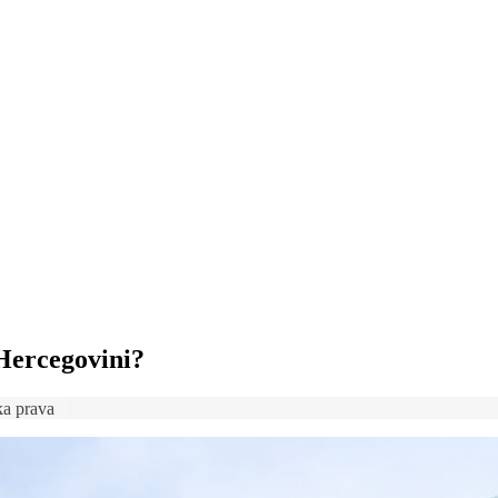
 Hercegovini?
ka prava