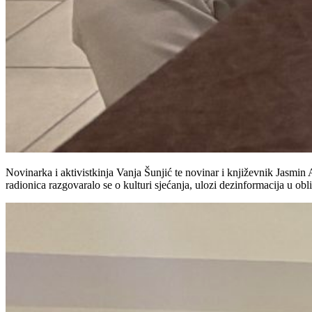
Novinarka i aktivistkinja Vanja Šunjić te novinar i književnik Jasmin 
radionica razgovaralo se o kulturi sjećanja, ulozi dezinformacija u obl