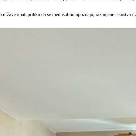
ri države imali priliku da se međusobno upoznaju, razmijene iskustva i g