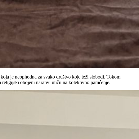
ti koja je neophodna za svako društvo koje teži slobodi. Tokom
 religijski obojeni narativi utiču na kolektivno pamćenje.