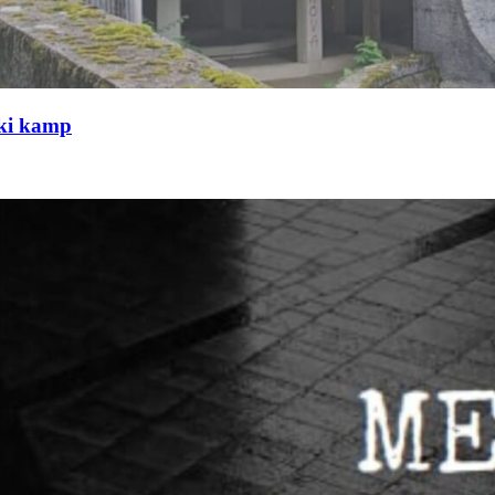
čki kamp