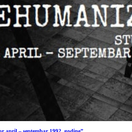
or april – septembar 1992. godine”