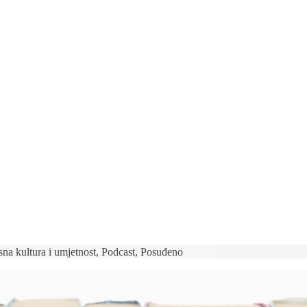
na kultura i umjetnost
,
Podcast
,
Posuđeno