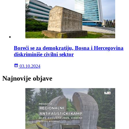
Boreći se za demokratiju, Bosna i Hercegovina
diskriminiše civilni sektor
03.10.2024
Najnovije objave