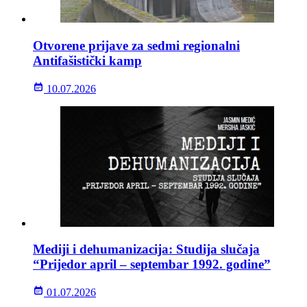
Otvorene prijave za sedmi regionalni
Antifašistički kamp
10.07.2026
Mediji i dehumanizacija: Studija slučaja
“Prijedor april – septembar 1992. godine”
01.07.2026