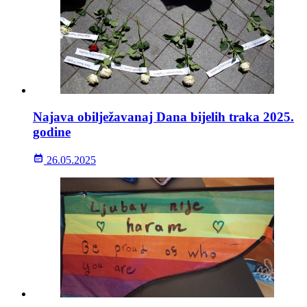
Najava obilježavanaj Dana bijelih traka 2025.
godine
26.05.2025