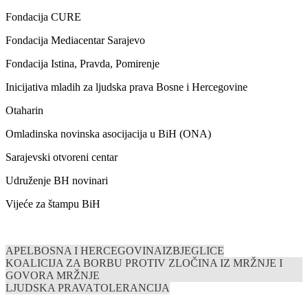
Fondacija CURE
Fondacija Mediacentar Sarajevo
Fondacija Istina, Pravda, Pomirenje
Inicijativa mladih za ljudska prava Bosne i Hercegovine
Otaharin
Omladinska novinska asocijacija u BiH (ONA)
Sarajevski otvoreni centar
Udruženje BH novinari
Vijeće za štampu BiH
APEL
BOSNA I HERCEGOVINA
IZBJEGLICE
KOALICIJA ZA BORBU PROTIV ZLOČINA IZ MRŽNJE I
GOVORA MRŽNJE
LJUDSKA PRAVA
TOLERANCIJA