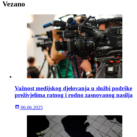
Vezano
Važnost medijskog djelovanja u službi podrške
preživjelima ratnog i rodno zasnovanog nasilja
06.06.2025