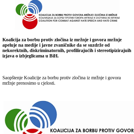
Koalicija za borbu protiv zločina iz mržnje i govora mržnje
apeluje na medije i javne zvaničnike da se suzdrže od
nekorektnih, diskriminatornih, profilirajućih i stereotipizirajuih
izjava o izbjeglicama u BiH.
Saopštenje Koalicije za borbu protiv zločina iz mržnje i govora
mržnje prenosimo u cjelosti.