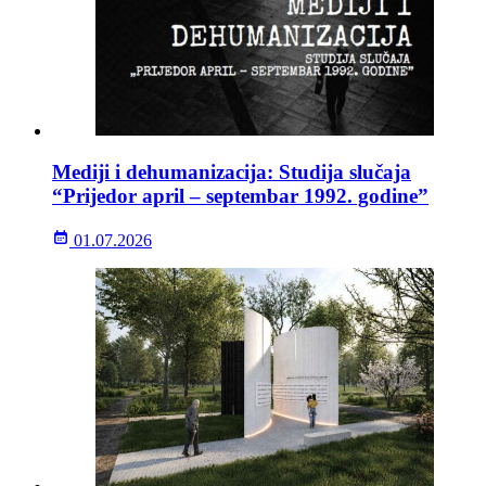
Mediji i dehumanizacija: Studija slučaja
“Prijedor april – septembar 1992. godine”
01.07.2026