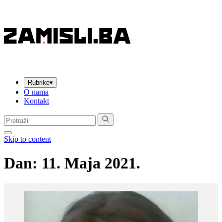
Rubrike
▾
O nama
Kontakt
Pretraga:
Skip to content
Dan:
11. Maja 2021.