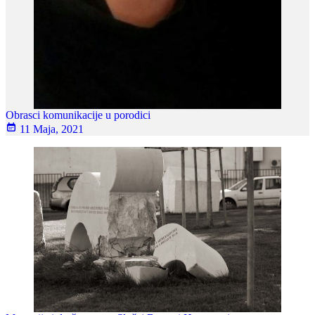
Obrasci komunikacije u porodici
11 Maja, 2021