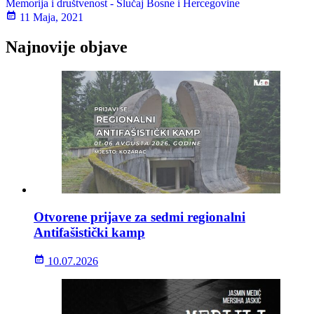
Memorija i društvenost - Slučaj Bosne i Hercegovine
11 Maja, 2021
Najnovije objave
Otvorene prijave za sedmi regionalni
Antifašistički kamp
10.07.2026