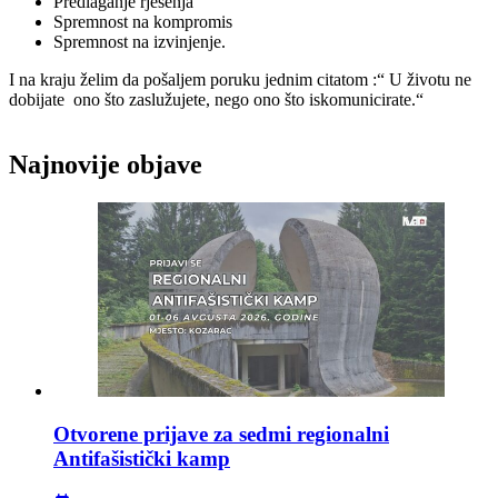
Predlaganje rješenja
Spremnost na kompromis
Spremnost na izvinjenje.
I na kraju želim da pošaljem poruku jednim citatom :“ U životu ne
dobijate ono što zaslužujete, nego ono što iskomunicirate.“
Najnovije objave
Otvorene prijave za sedmi regionalni
Antifašistički kamp