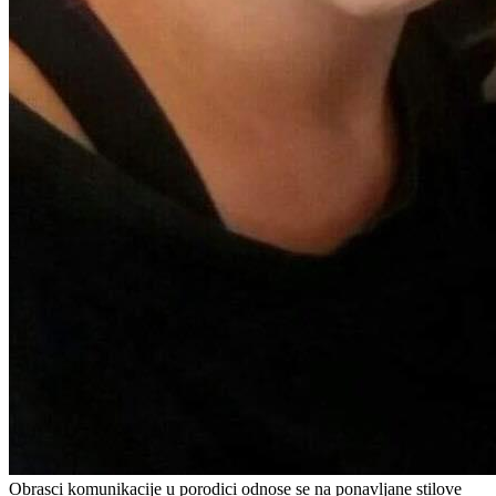
Obrasci komunikacije u porodici odnose se na ponavljane stilove