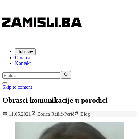
Rubrike
▾
O nama
Kontakt
Pretraga:
Skip to content
Obrasci komunikacije u porodici
11.05.2021
Zorica Railić-Perić
Blog