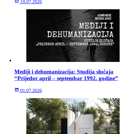
10.07.2026
Mediji i dehumanizacija: Studija slučaja
“Prijedor april – septembar 1992. godine”
01.07.2026