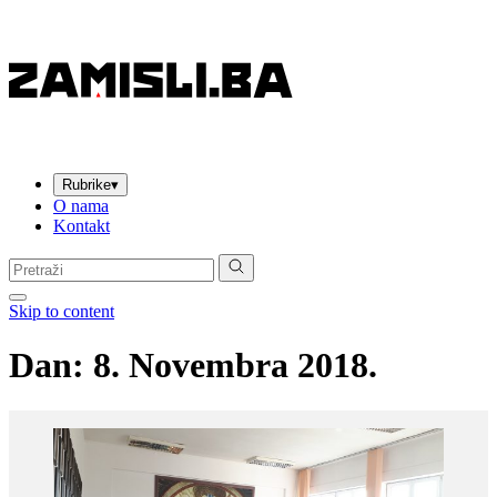
Rubrike
▾
O nama
Kontakt
Pretraga:
Skip to content
Dan:
8. Novembra 2018.