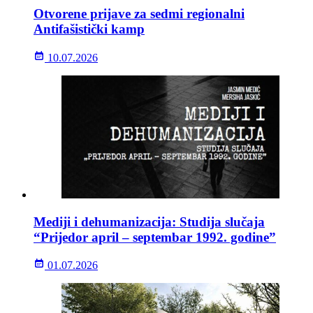
Otvorene prijave za sedmi regionalni
Antifašistički kamp
10.07.2026
Mediji i dehumanizacija: Studija slučaja
“Prijedor april – septembar 1992. godine”
01.07.2026