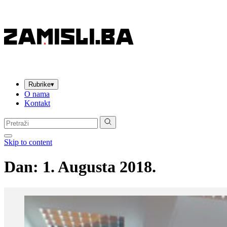
Rubrike
▾
O nama
Kontakt
Pretraga:
Skip to content
Dan:
1. Augusta 2018.