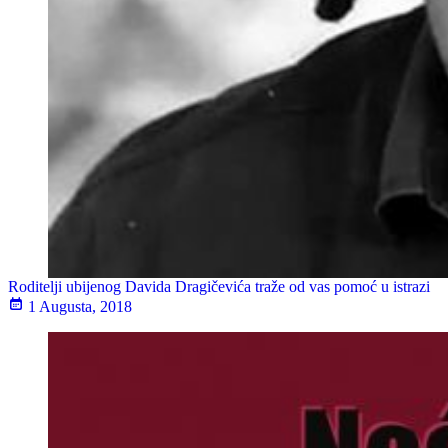
Roditelji ubijenog Davida Dragičevića traže od vas pomoć u istrazi
1 Augusta, 2018