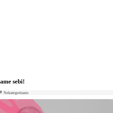
same sebi!
Nekategorisano