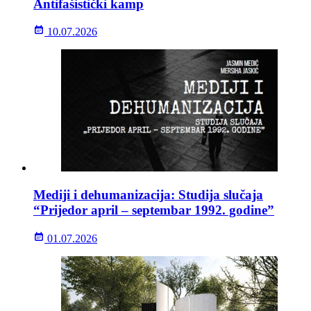
Antifašistički kamp
10.07.2026
Mediji i dehumanizacija: Studija slučaja
“Prijedor april – septembar 1992. godine”
01.07.2026