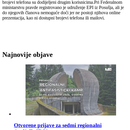
brojevi telefona su dodijeljeni drugim korisnicima.Pri Federalnom
ministarstvu pravde registrovano je udruženje EPI iz Posušja, ali je
do njegovih članova nemoguće doći jer ne postoji njihova online
prezentacija, kao ni dostupni brojevi telefona ili mailovi.
Najnovije objave
Otvorene prijave za sedmi regionalni