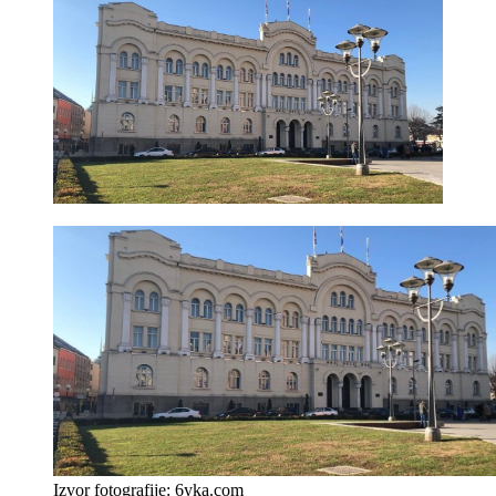
Izvor fotografije: 6yka.com