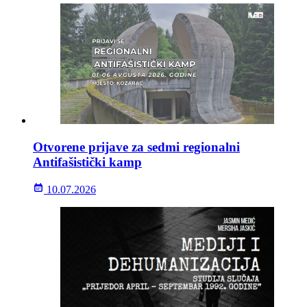
Otvorene prijave za sedmi regionalni
Antifašistički kamp
10.07.2026