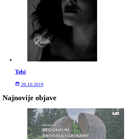
Tebi
26.10.2019
Najnovije objave