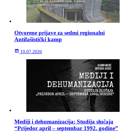
Otvorene prijave za sedmi regionalni
Antifašistički kamp
10.07.2026
Mediji i dehumanizacija: Studija slučaja
“Prijedor april – septembar 1992. godine”