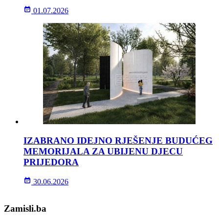
01.07.2026
IZABRANO IDEJNO RJEŠENJE BUDUĆEG
MEMORIJALA ZA UBIJENU DJECU
PRIJEDORA
30.06.2026
Zamisli.ba