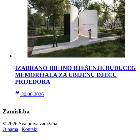
IZABRANO IDEJNO RJEŠENJE BUDUĆEG
MEMORIJALA ZA UBIJENU DJECU
PRIJEDORA
30.06.2026
Zamisli.ba
© 2026 Sva prava zadržana
O nama
|
Kontakt