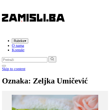
Rubrike
▾
O nama
Kontakt
Pretraga:
Skip to content
Oznaka:
Zeljka Umičević