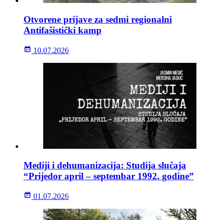
Otvorene prijave za sedmi regionalni
Antifašistički kamp
10.07.2026
Mediji i dehumanizacija: Studija slučaja
“Prijedor april – septembar 1992. godine”
01.07.2026