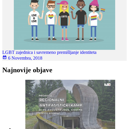
LGBT zajednica i savremeno premišljanje identiteta
6 Novembra, 2018
Najnovije objave