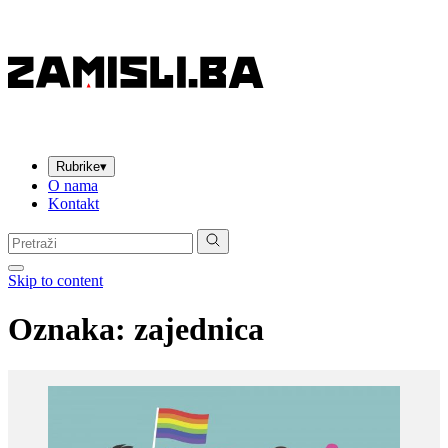
Rubrike
▾
O nama
Kontakt
Pretraga:
Skip to content
Oznaka:
zajednica