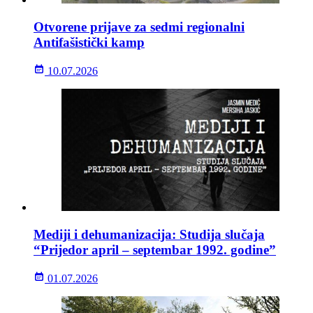
Otvorene prijave za sedmi regionalni
Antifašistički kamp
10.07.2026
Mediji i dehumanizacija: Studija slučaja
“Prijedor april – septembar 1992. godine”
01.07.2026