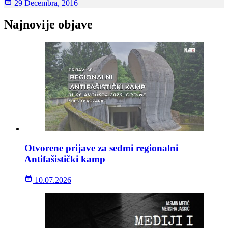
29 Decembra, 2016
Najnovije objave
Otvorene prijave za sedmi regionalni
Antifašistički kamp
10.07.2026