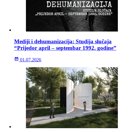
Mediji i dehumanizacija: Studija slučaja
“Prijedor april – septembar 1992. godine”
01.07.2026