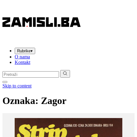
Rubrike
▾
O nama
Kontakt
Pretraga:
Skip to content
Oznaka:
Zagor