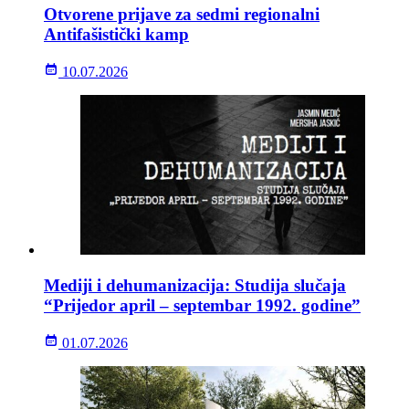
Otvorene prijave za sedmi regionalni
Antifašistički kamp
10.07.2026
Mediji i dehumanizacija: Studija slučaja
“Prijedor april – septembar 1992. godine”
01.07.2026