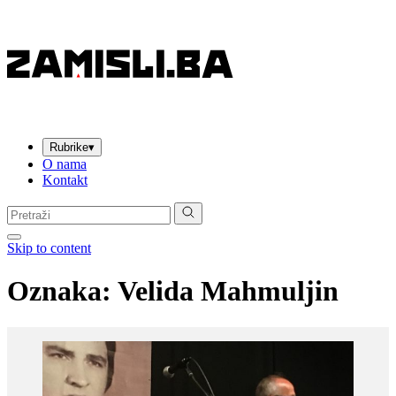
Rubrike
▾
O nama
Kontakt
Pretraga:
Skip to content
Oznaka:
Velida Mahmuljin