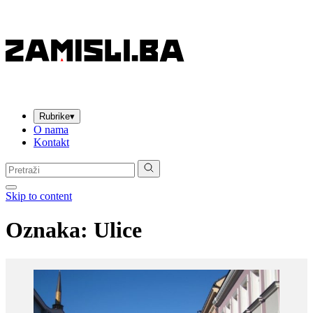
Rubrike
▾
O nama
Kontakt
Pretraga:
Skip to content
Oznaka:
Ulice