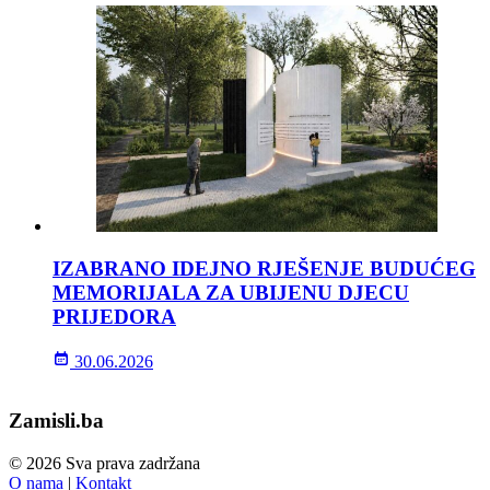
IZABRANO IDEJNO RJEŠENJE BUDUĆEG
MEMORIJALA ZA UBIJENU DJECU
PRIJEDORA
30.06.2026
Zamisli.ba
© 2026 Sva prava zadržana
O nama
|
Kontakt