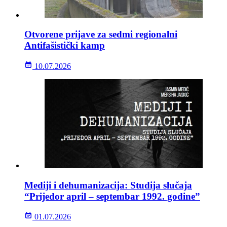
Otvorene prijave za sedmi regionalni
Antifašistički kamp
10.07.2026
Mediji i dehumanizacija: Studija slučaja
“Prijedor april – septembar 1992. godine”
01.07.2026