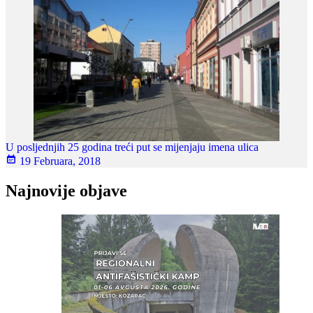
U posljednjih 25 godina treći put se mijenjaju imena ulica
19 Februara, 2018
Najnovije objave