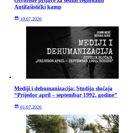
Otvorene prijave za sedmi regionalni
Antifašistički kamp
10.07.2026
Mediji i dehumanizacija: Studija slučaja
“Prijedor april – septembar 1992. godine”
01.07.2026