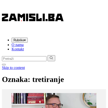
Rubrike
▾
O nama
Kontakt
Pretraga:
Skip to content
Oznaka:
tretiranje