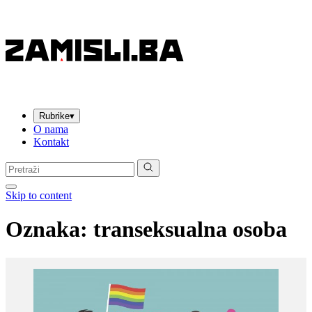
Rubrike
▾
O nama
Kontakt
Pretraga:
Skip to content
Oznaka:
transeksualna osoba