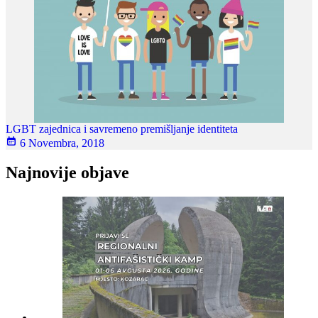
LGBT zajednica i savremeno premišljanje identiteta
6 Novembra, 2018
Najnovije objave