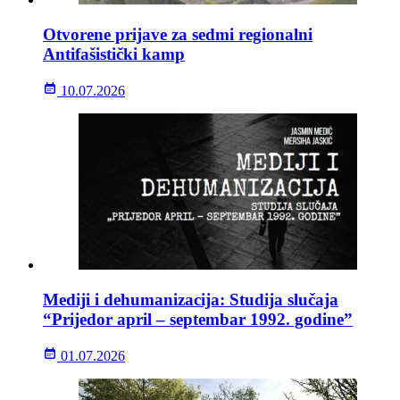
Otvorene prijave za sedmi regionalni
Antifašistički kamp
10.07.2026
Mediji i dehumanizacija: Studija slučaja
“Prijedor april – septembar 1992. godine”
01.07.2026