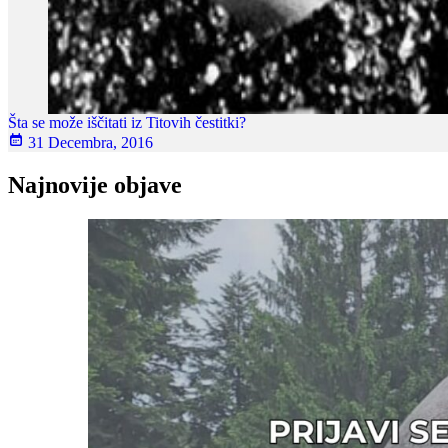
Šta se može iščitati iz Titovih čestitki?
31 Decembra, 2016
Najnovije objave