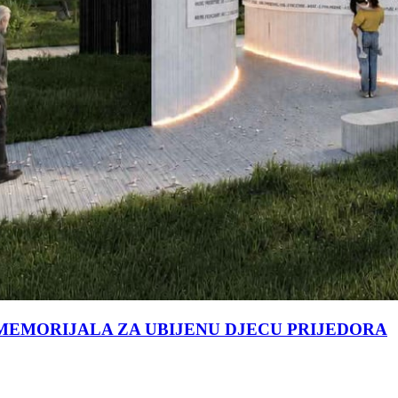
MEMORIJALA ZA UBIJENU DJECU PRIJEDORA