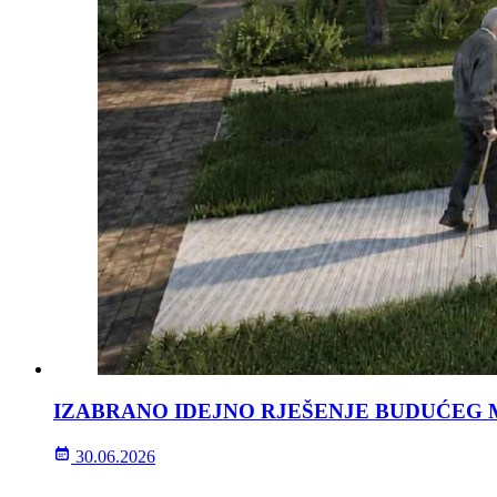
IZABRANO IDEJNO RJEŠENJE BUDUĆEG 
30.06.2026