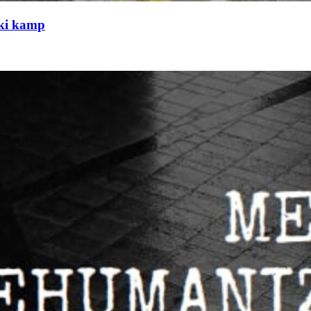
čki kamp