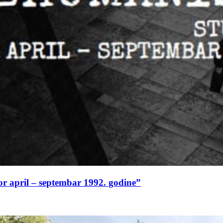
or april – septembar 1992. godine”