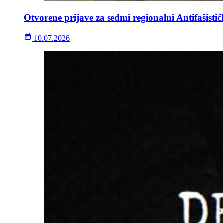
Otvorene prijave za sedmi regionalni Antifašisti
10.07.2026