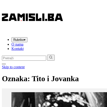
Rubrike
▾
O nama
Kontakt
Pretraga:
Skip to content
Oznaka:
Tito i Jovanka