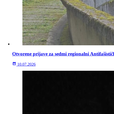
Otvorene prijave za sedmi regionalni Antifašisti
10.07.2026