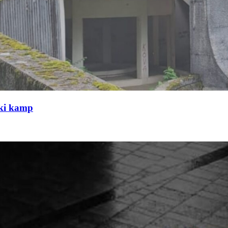
čki kamp