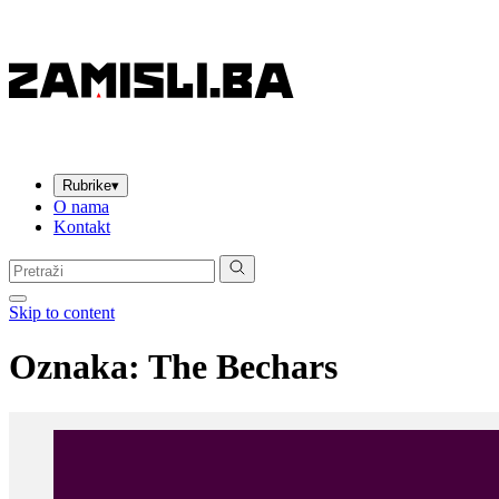
Rubrike
▾
O nama
Kontakt
Pretraga:
Skip to content
Oznaka:
The Bechars