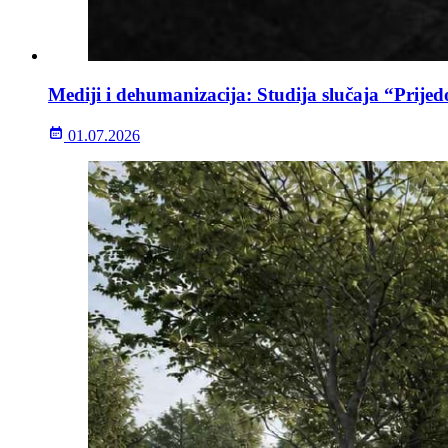
Mediji i dehumanizacija: Studija slučaja “Prijed
01.07.2026