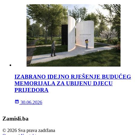
IZABRANO IDEJNO RJEŠENJE BUDUĆEG
MEMORIJALA ZA UBIJENU DJECU
PRIJEDORA
30.06.2026
Zamisli.ba
© 2026 Sva prava zadržana