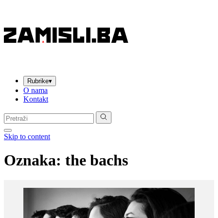
Rubrike
▾
O nama
Kontakt
Pretraga:
Skip to content
Oznaka:
the bachs