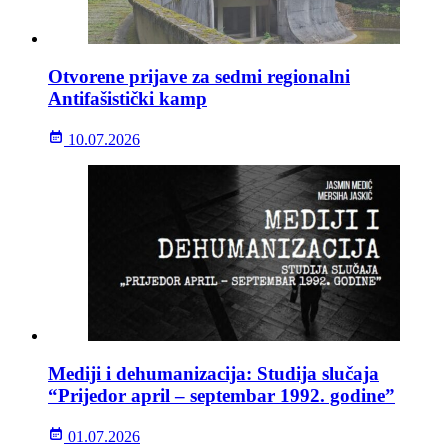
Otvorene prijave za sedmi regionalni
Antifašistički kamp
10.07.2026
Mediji i dehumanizacija: Studija slučaja
“Prijedor april – septembar 1992. godine”
01.07.2026