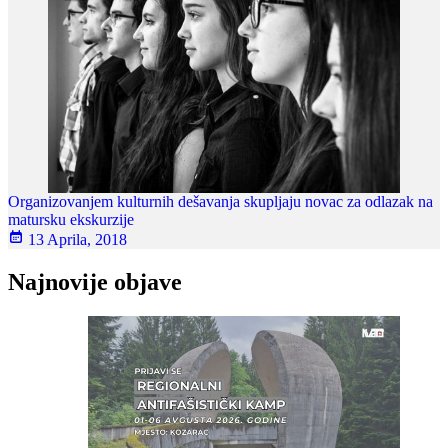
Organizovanjem kulturnih dešavanja skupljaju novac za odlazak na
matursku ekskurzije
13 Aprila, 2018
Najnovije objave