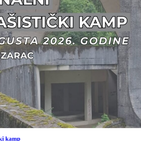
čki kamp