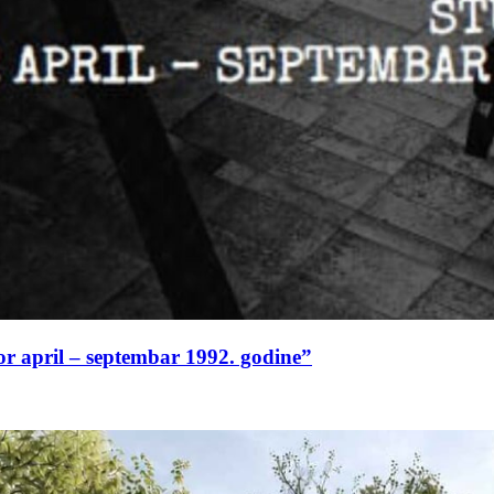
or april – septembar 1992. godine”