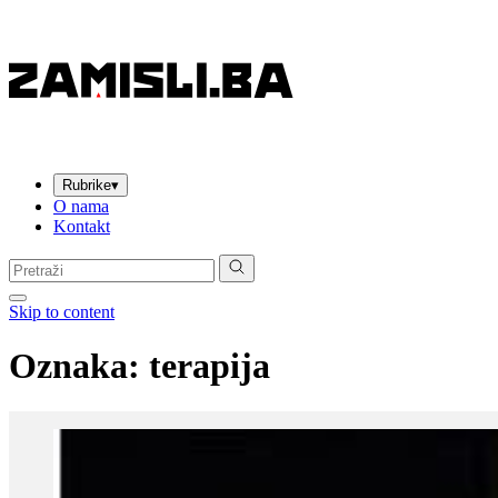
Rubrike
▾
O nama
Kontakt
Pretraga:
Skip to content
Oznaka:
terapija