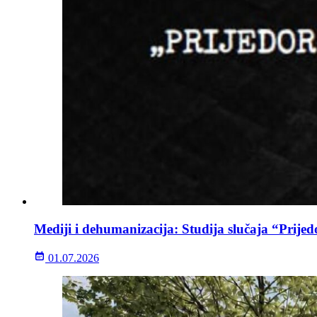
Mediji i dehumanizacija: Studija slučaja “Prijed
01.07.2026