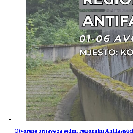
Otvorene prijave za sedmi regionalni Antifašisti