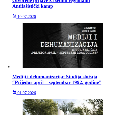
Otvorene prijave za sedmi regionalni
Antifašistički kamp
10.07.2026
Mediji i dehumanizacija: Studija slučaja
“Prijedor april – septembar 1992. godine”
01.07.2026