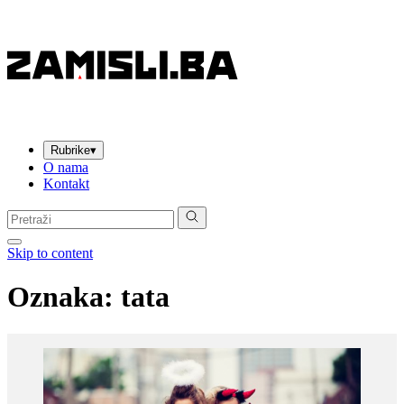
Rubrike
▾
O nama
Kontakt
Pretraga:
Skip to content
Oznaka:
tata